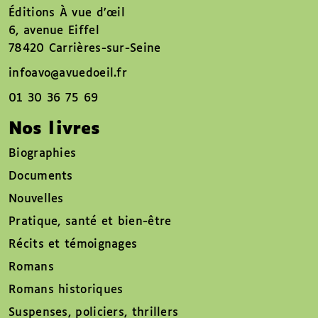
Éditions À vue d’œil
6, avenue Eiffel
78420 Carrières-sur-Seine
infoavo@avuedoeil.fr
01 30 36 75 69
Nos livres
Biographies
Documents
Nouvelles
Pratique, santé et bien-être
Récits et témoignages
Romans
Romans historiques
Suspenses, policiers, thrillers