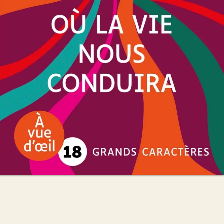
Cathy Bonidan
28
€