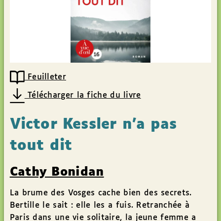
Feuilleter
Télécharger la fiche du livre
Victor Kessler n’a pas
tout dit
Cathy Bonidan
La brume des Vosges cache bien des secrets.
Bertille le sait : elle les a fuis. Retranchée à
Paris dans une vie solitaire, la jeune femme a