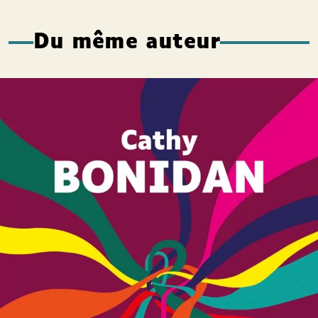
Du même auteur
Où la vie nous conduira