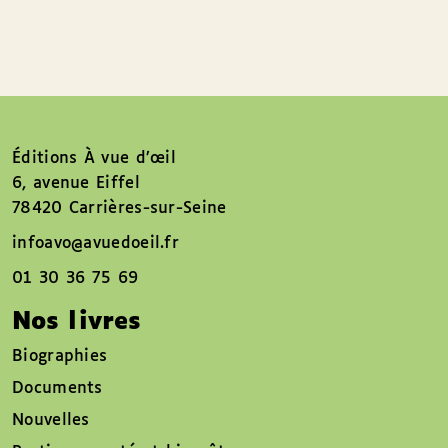
Éditions À vue d’œil
6, avenue Eiffel
78420 Carrières-sur-Seine
infoavo@avuedoeil.fr
01 30 36 75 69
Nos livres
Biographies
Documents
Nouvelles