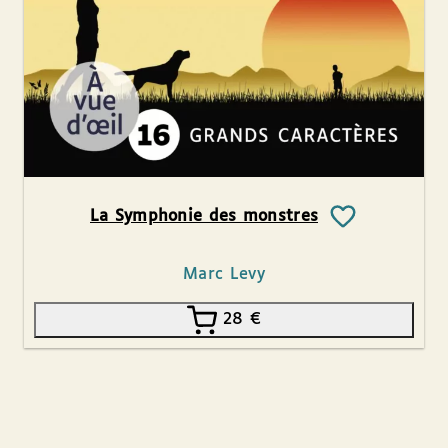
La Symphonie des monstres
Marc Levy
28
€