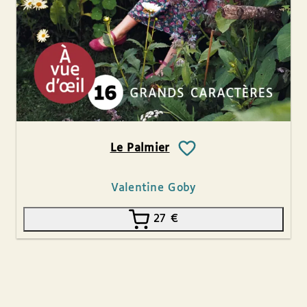
Le Palmier
Valentine Goby
27
€