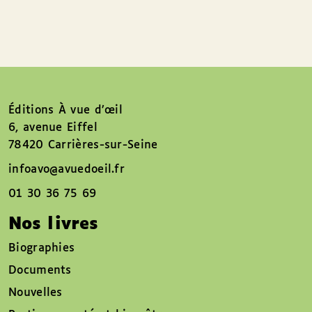
Éditions À vue d’œil
6, avenue Eiffel
78420 Carrières-sur-Seine
infoavo@avuedoeil.fr
01 30 36 75 69
Nos livres
Biographies
Documents
Nouvelles