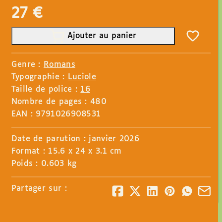
27
€
Ajouter au panier
Genre :
Romans
Typographie :
Luciole
Taille de police :
16
Nombre de pages : 480
EAN : 9791026908531
Date de parution : janvier
2026
Format : 15.6 x 24 x 3.1 cm
Poids : 0.603 kg
Partager sur :