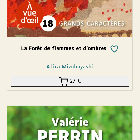
La Forêt de flammes et d’ombres
Akira Mizubayashi
27
€