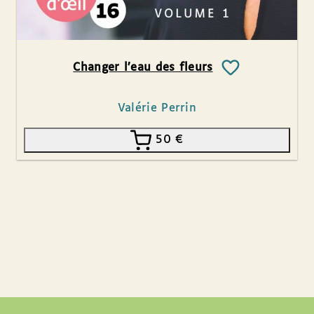
Changer l’eau des fleurs
Valérie Perrin
50
€