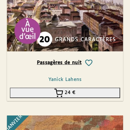
Passagères de nuit
Yanick Lahens
24
€
JANVIER