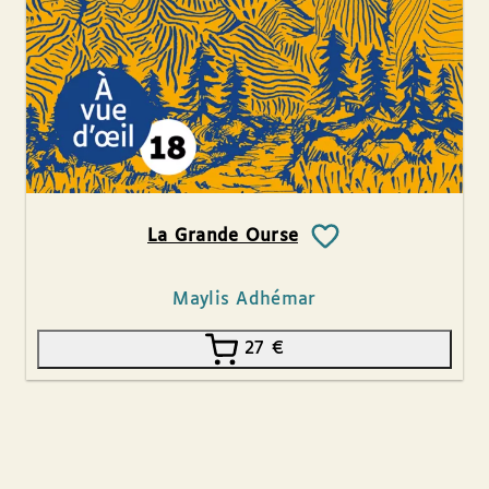
La Grande Ourse
Maylis Adhémar
27
€