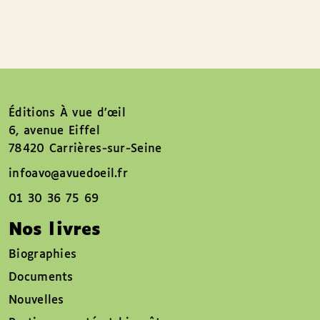
Éditions À vue d’œil
6, avenue Eiffel
78420 Carrières-sur-Seine
infoavo@avuedoeil.fr
01 30 36 75 69
Nos livres
Biographies
Documents
Nouvelles