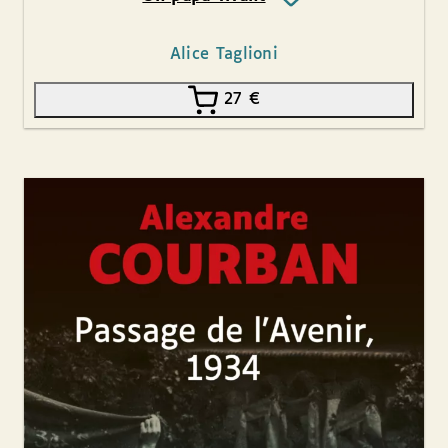
Alice Taglioni
27
€