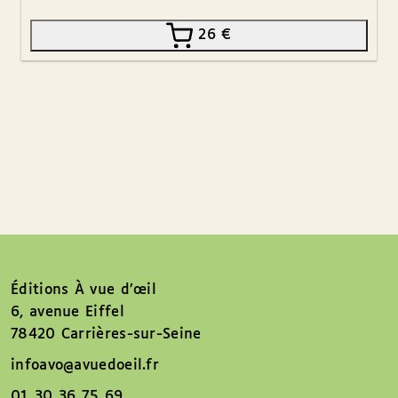
26
€
Éditions À vue d’œil
6, avenue Eiffel
78420 Carrières-sur-Seine
infoavo@avuedoeil.fr
01 30 36 75 69