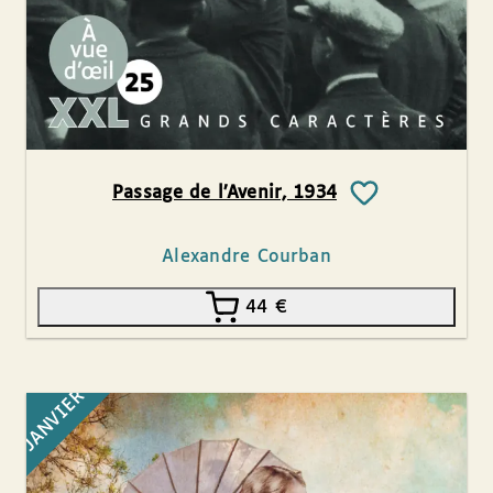
Passage de l’Avenir, 1934
Alexandre Courban
44
€
JANVIER