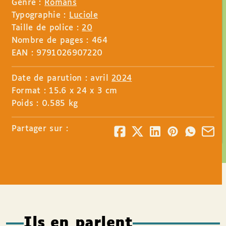
Genre :
Romans
Typographie :
Luciole
Taille de police :
20
Nombre de pages : 464
EAN : 9791026907220
Date de parution : avril
2024
Format : 15.6 x 24 x 3 cm
Poids : 0.585 kg
Partager sur :
Ils en parlent