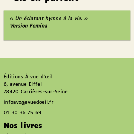
« Un éclatant hymne à la vie. »
Version Femina
Éditions À vue d’œil
6, avenue Eiffel
78420 Carrières-sur-Seine
infoavo@avuedoeil.fr
01 30 36 75 69
Nos livres