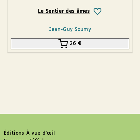
Le Sentier des âmes
Jean-Guy Soumy
26
€
Éditions À vue d’œil