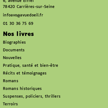
6, avenue Eiffel
78420 Carrières-sur-Seine
infoavo@avuedoeil.fr
01 30 36 75 69
Nos livres
Biographies
Documents
Nouvelles
Pratique, santé et bien-être
Récits et témoignages
Romans
Romans historiques
Suspenses, policiers, thrillers
Terroirs