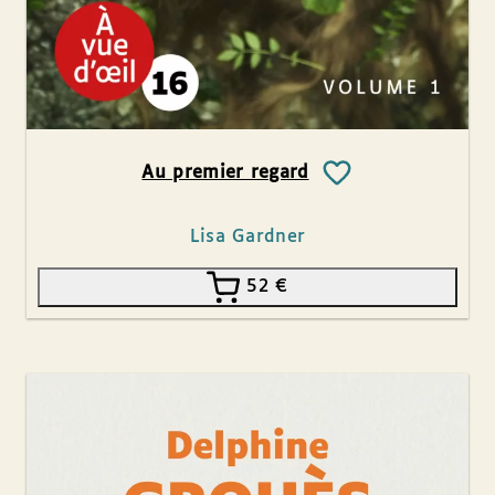
Au premier regard
Lisa Gardner
52
€