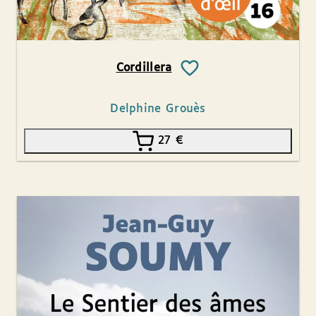
Cordillera
Delphine Grouès
27
€