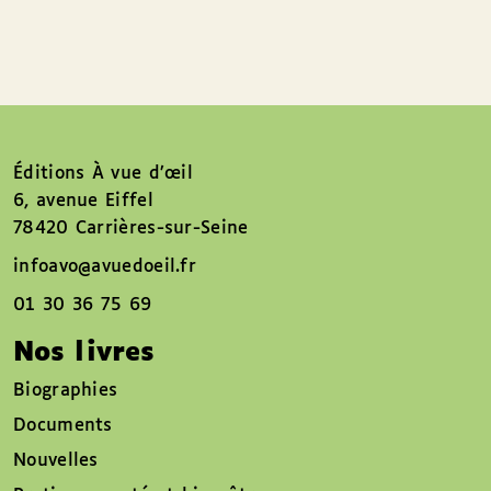
Éditions À vue d’œil
6, avenue Eiffel
78420 Carrières-sur-Seine
infoavo@avuedoeil.fr
01 30 36 75 69
Nos livres
Biographies
Documents
Nouvelles