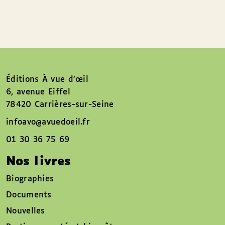
Éditions À vue d’œil
6, avenue Eiffel
78420 Carrières-sur-Seine
infoavo@avuedoeil.fr
01 30 36 75 69
Nos livres
Biographies
Documents
Nouvelles