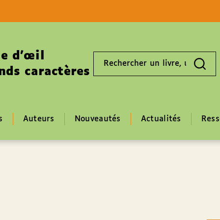
Aller au contenu
Aller au pied de page
e d’œil
Rechercher
un
nds caractères
livre,
un
auteur,
un
EAN
s
Auteurs
Nouveautés
Actualités
Ress