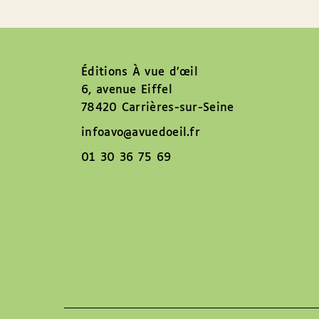
Éditions À vue d’œil
6, avenue Eiffel
78420 Carrières-sur-Seine
infoavo@avuedoeil.fr
01 30 36 75 69