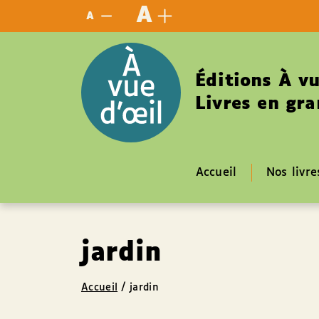
Panneau de gestion des cookies
A
A
Éditions À vu
Livres en gra
Accueil
Nos livre
jardin
Accueil
/
jardin