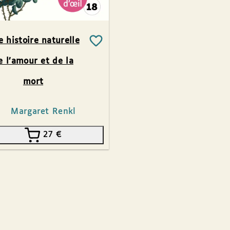
 histoire naturelle
e l’amour et de la
mort
Margaret Renkl
27
€