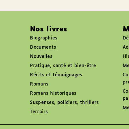
Nos livres
M
Biographies
Dé
Documents
Ad
Nouvelles
Hi
Pratique, santé et bien-être
Me
Récits et témoignages
Co
pr
Romans
Co
Romans historiques
pa
Suspenses, policiers, thrillers
Me
Terroirs