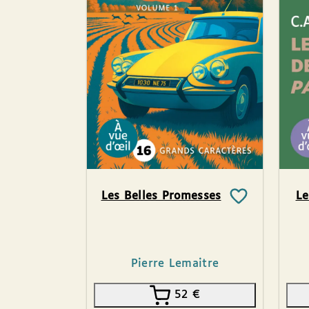
Les Belles Promesses
Le
Pierre Lemaitre
52
€