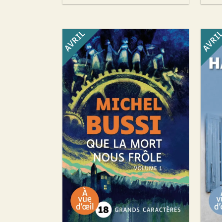
AVRIL
AVRI