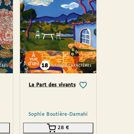
La Part des vivants
Sophie Boutière-Damahi
28
€