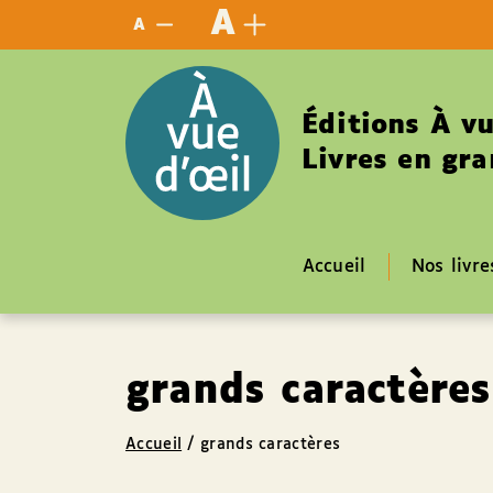
Panneau de gestion des cookies
A
A
Éditions À vu
Livres en gra
Accueil
Nos livre
grands caractères
Accueil
/
grands caractères