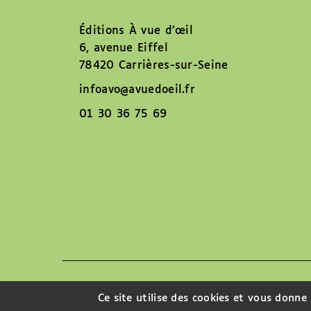
Éditions À vue d’œil
6, avenue Eiffel
78420 Carrières-sur-Seine
infoavo@avuedoeil.fr
01 30 36 75 69
Nous contacter
Ce site utilise des cookies et vous donne