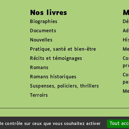
Nos livres
M
Biographies
Dé
Documents
Ad
Nouvelles
Hi
Pratique, santé et bien-être
Me
Récits et témoignages
Co
pr
Romans
Co
Romans historiques
pa
Suspenses, policiers, thrillers
Me
Terroirs
Tout acc
 le contrôle sur ceux que vous souhaitez activer