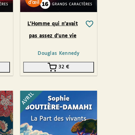
L’Homme qui n’avait
pas assez d’une vie
Douglas Kennedy
32
€
AVRIL