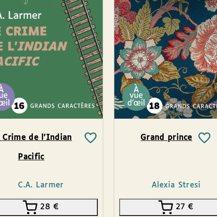
 Crime de l’Indian
Grand prince
Pacific
C.A. Larmer
Alexia Stresi
28
€
27
€