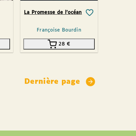
La Promesse de l’océan
Françoise Bourdin
28
€
Dernière page