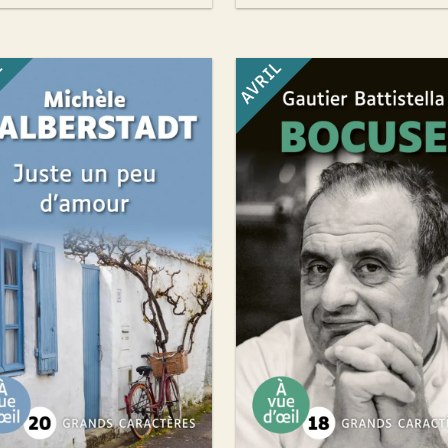
L
AVRIL