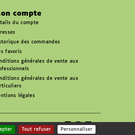
on compte
tails du compte
resses
storique des commandes
s favoris
nditions générales de vente aux
ofessionnels
nditions générales de vente aux
rticuliers
ntions légales
Suivez-nous sur
epter
Tout refuser
Personnaliser