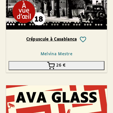
Crépuscule à Casablanca
Melvina Mestre
26
€