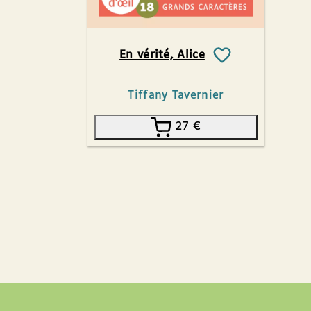
En vérité, Alice
Tiffany Tavernier
27
€