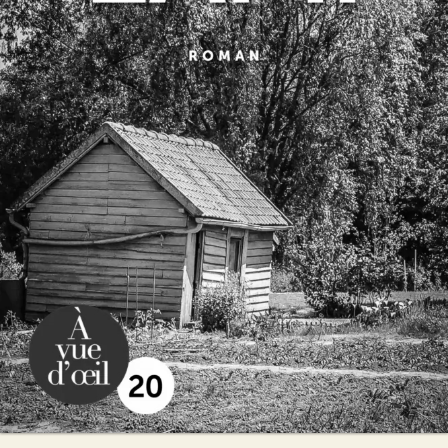
L’Ami
Tiffany Tavernier