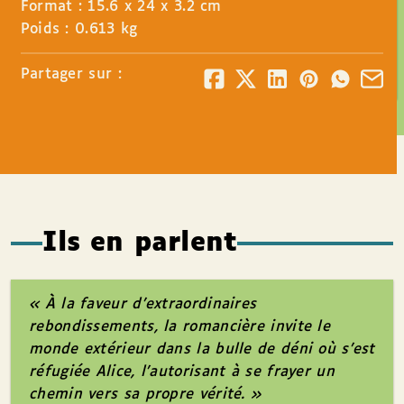
Format : 15.6 x 24 x 3.2 cm
Poids : 0.613 kg
Partager sur :
Ils en parlent
« À la faveur d’extraordinaires
rebondissements, la romancière invite le
monde extérieur dans la bulle de déni où s’est
réfugiée Alice, l’autorisant à se frayer un
chemin vers sa propre vérité. »