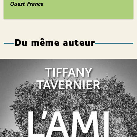
Ouest France
Du même auteur