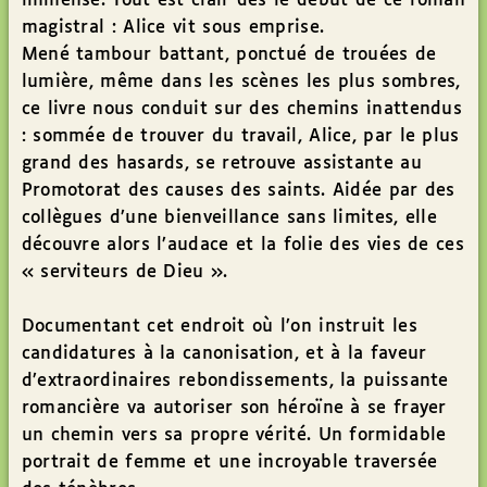
immense. Tout est clair dès le début de ce roman
magistral : Alice vit sous emprise.
Mené tambour battant, ponctué de trouées de
lumière, même dans les scènes les plus sombres,
ce livre nous conduit sur des chemins inattendus
: sommée de trouver du travail, Alice, par le plus
grand des hasards, se retrouve assistante au
Promotorat des causes des saints. Aidée par des
collègues d’une bienveillance sans limites, elle
découvre alors l’audace et la folie des vies de ces
« serviteurs de Dieu ».
Documentant cet endroit où l’on instruit les
candidatures à la canonisation, et à la faveur
d’extraordinaires rebondissements, la puissante
romancière va autoriser son héroïne à se frayer
un chemin vers sa propre vérité. Un formidable
portrait de femme et une incroyable traversée