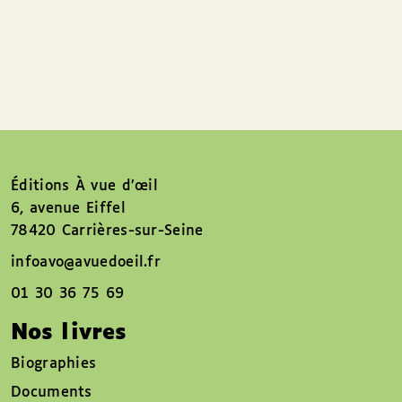
Éditions À vue d’œil
6, avenue Eiffel
78420 Carrières-sur-Seine
infoavo@avuedoeil.fr
01 30 36 75 69
Nos livres
Biographies
Documents