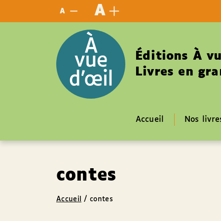
Panneau de gestion des cookies
A
A
Éditions À vu
Livres en gra
Accueil
Nos livre
contes
Accueil
/
contes