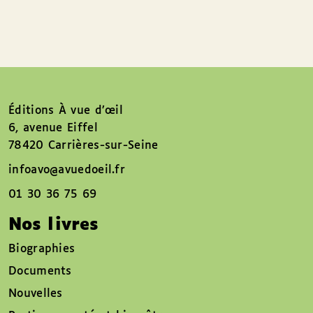
Éditions À vue d’œil
6, avenue Eiffel
78420 Carrières-sur-Seine
infoavo@avuedoeil.fr
01 30 36 75 69
Nos livres
Biographies
Documents
Nouvelles