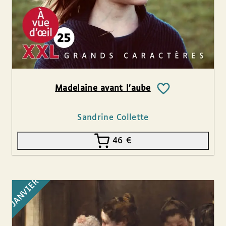
Madelaine avant l’aube
Sandrine Collette
46
€
JANVIER