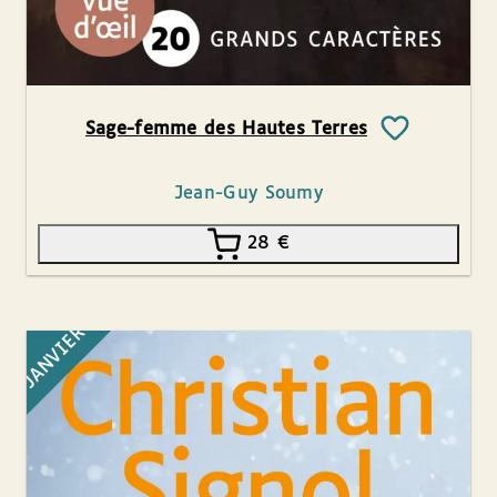
Sage-femme des Hautes Terres
Jean-Guy Soumy
28
€
JANVIER