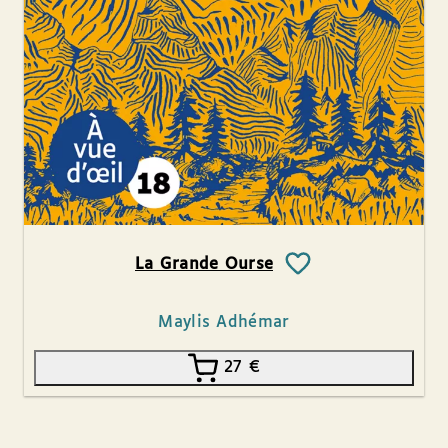
La Grande Ourse
Maylis Adhémar
27
€