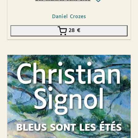
Daniel Crozes
28
€