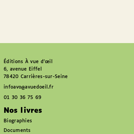
Éditions À vue d’œil
6, avenue Eiffel
78420 Carrières-sur-Seine
infoavo@avuedoeil.fr
01 30 36 75 69
Nos livres
Biographies
Documents