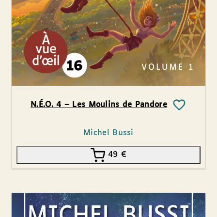
N.É.O. 4 – Les Moulins de Pandore
Michel Bussi
49
€