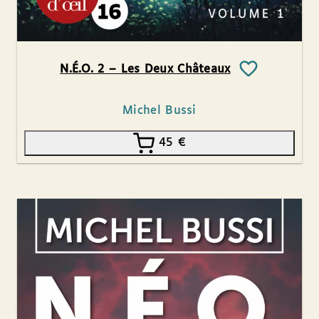
N.É.O. 2 – Les Deux Châteaux
Michel Bussi
45
€