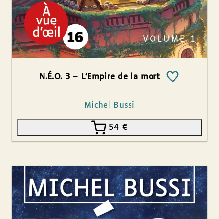
N.É.O. 3 – L’Empire de la mort
Michel Bussi
54
€