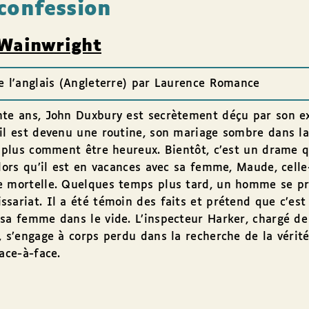
confession
Wainwright
e l'anglais (Angleterre) par Laurence Romance
te ans, John Duxbury est secrètement déçu par son ex
il est devenu une routine, son mariage sombre dans la 
t plus comment être heureux. Bientôt, c’est un drame q
Alors qu’il est en vacances avec sa femme, Maude, celle-
e mortelle. Quelques temps plus tard, un homme se p
sariat. Il a été témoin des faits et prétend que c’est
sa femme dans le vide. L’inspecteur Harker, chargé de
, s’engage à corps perdu dans la recherche de la vérité
face-à-face.