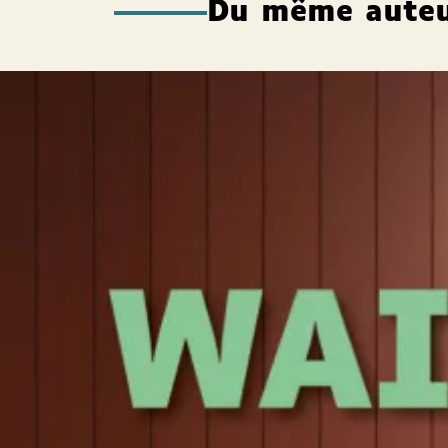
Du même aute