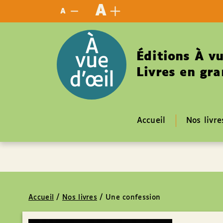
Panneau de gestion des cookies
A
A
Éditions À vu
Livres en gra
Accueil
Nos livre
Accueil
/
Nos livres
/
Une confession