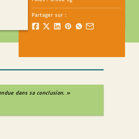
Partager sur :
endue dans sa conclusion. »