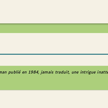
an publié en 1984, jamais traduit, une intrigue inatt