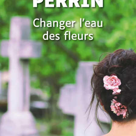
Changer l’eau des fleurs
Valérie Perrin
50
€