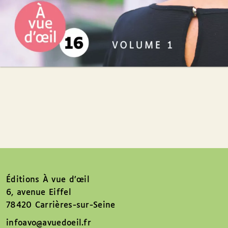
Éditions À vue d’œil
6, avenue Eiffel
78420 Carrières-sur-Seine
infoavo@avuedoeil.fr