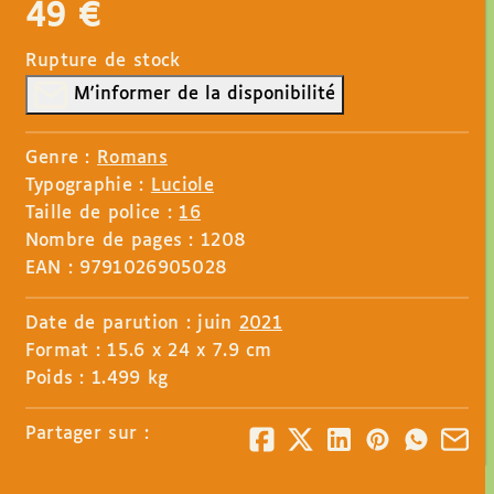
49
€
Rupture de stock
M'informer de la disponibilité
Genre :
Romans
Typographie :
Luciole
Taille de police :
16
Nombre de pages : 1208
EAN : 9791026905028
Date de parution : juin
2021
Format : 15.6 x 24 x 7.9 cm
Poids : 1.499 kg
Partager sur :