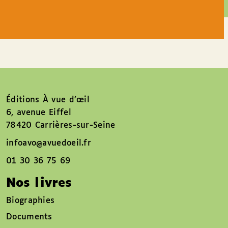
Éditions À vue d’œil
6, avenue Eiffel
78420 Carrières-sur-Seine
infoavo@avuedoeil.fr
01 30 36 75 69
Nos livres
Biographies
Documents