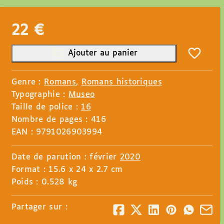
22
€
Ajouter au panier
Genre :
Romans
,
Romans historiques
Typographie :
Museo
Taille de police :
16
Nombre de pages : 416
EAN : 9791026903994
Date de parution : février
2020
Format : 15.6 x 24 x 2.7 cm
Poids : 0.528 kg
Partager sur :