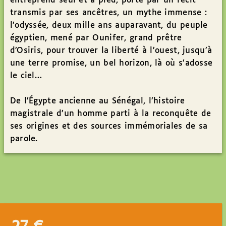
entreprend seul et à pied, porté par un récit
transmis par ses ancêtres, un mythe immense :
l’odyssée, deux mille ans auparavant, du peuple
égyptien, mené par Ounifer, grand prêtre
d’Osiris, pour trouver la liberté à l’ouest, jusqu’à
une terre promise, un bel horizon, là où s’adosse
le ciel…
De l’Égypte ancienne au Sénégal, l’histoire
magistrale d’un homme parti à la reconquête de
ses origines et des sources immémoriales de sa
parole.