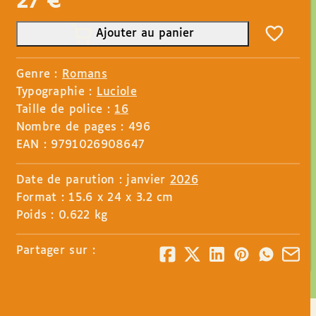
27
€
Ajouter au panier
Genre :
Romans
Typographie :
Luciole
Taille de police :
16
Nombre de pages : 496
EAN : 9791026908647
Date de parution : janvier
2026
Format : 15.6 x 24 x 3.2 cm
Poids : 0.622 kg
Partager sur :