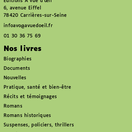
Éditions À vue d’œil
6, avenue Eiffel
78420 Carrières-sur-Seine
infoavo@avuedoeil.fr
01 30 36 75 69
Nos livres
Biographies
Documents
Nouvelles
Pratique, santé et bien-être
Récits et témoignages
Romans
Romans historiques
Suspenses, policiers, thrillers