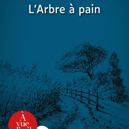
L’Arbre à pain
Christian Laborie
46
€