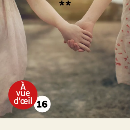
Le Retour d’Ariane
Christian Laborie
30
€