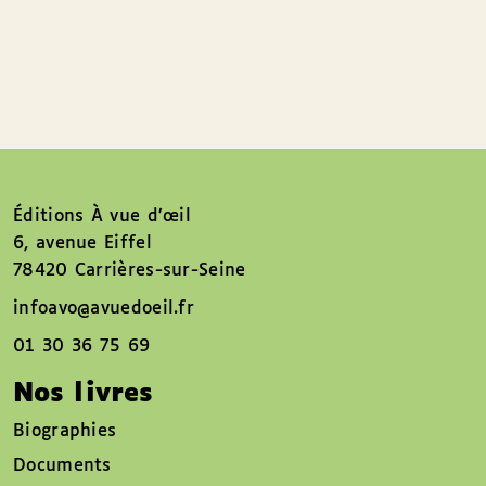
Éditions À vue d’œil
6, avenue Eiffel
78420 Carrières-sur-Seine
infoavo@avuedoeil.fr
01 30 36 75 69
Nos livres
Biographies
Documents