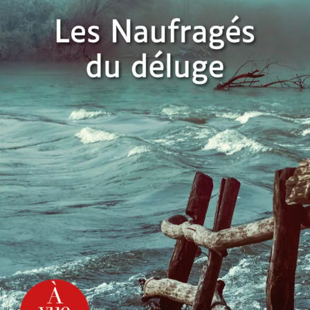
Les Naufragés du déluge
Christian Laborie
28
€