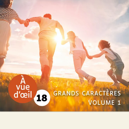
Christian Laborie
52
€