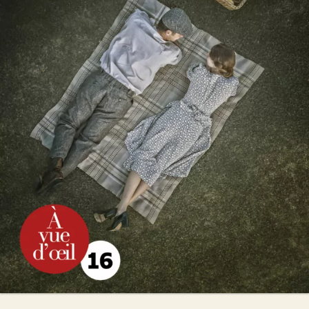
Les Fiancés de l’été
Christian Laborie
27
€