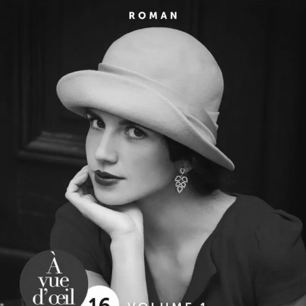
L’Héritier du secret
Christian Laborie