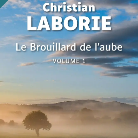
Le Brouillard de l’aube
Christian Laborie
49
€