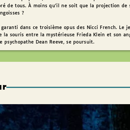
oré de tous. À moins qu’il ne soit que la projection de 
ngoisses ?
garanti dans ce troisième opus des Nicci French. Le j
e la souris entre la mystérieuse Frieda Klein et son an
le psychopathe Dean Reeve, se poursuit.
ur