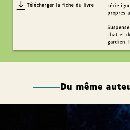
Télécharger la fiche du livre
série ign
propres a
Suspense 
chat et d
gardien, 
Du même aute