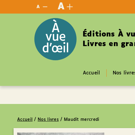
Panneau de gestion des cookies
A
A
Éditions À vu
Livres en gra
Accueil
Nos livre
Accueil
/
Nos livres
/
Maudit mercredi