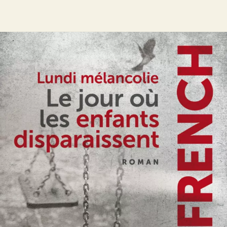
Lundi mélancolie
Nicci French