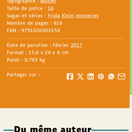
Typographie :
Museo
Taille de police :
16
Sagas et séries :
Frida Klein mysteries
Nombre de pages : 616
EAN : 9791026901556
Date de parution : février
2017
Format : 15.6 x 24 x 4 cm
Poids : 0.763 kg
Partager sur :
Du même auteur