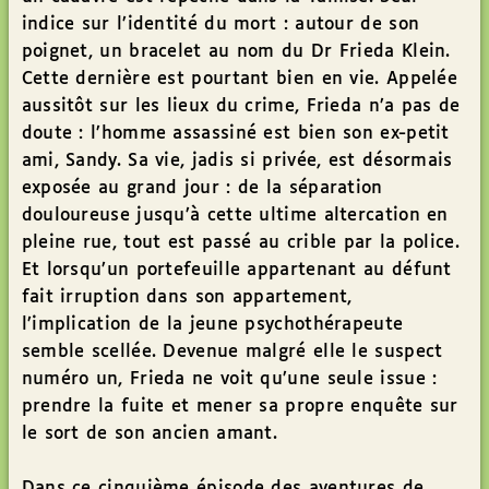
indice sur l’identité du mort : autour de son
poignet, un bracelet au nom du Dr Frieda Klein.
Cette dernière est pourtant bien en vie. Appelée
aussitôt sur les lieux du crime, Frieda n’a pas de
doute : l’homme assassiné est bien son ex-petit
ami, Sandy. Sa vie, jadis si privée, est désormais
exposée au grand jour : de la séparation
douloureuse jusqu’à cette ultime altercation en
pleine rue, tout est passé au crible par la police.
Et lorsqu’un portefeuille appartenant au défunt
fait irruption dans son appartement,
l’implication de la jeune psychothérapeute
semble scellée. Devenue malgré elle le suspect
numéro un, Frieda ne voit qu’une seule issue :
prendre la fuite et mener sa propre enquête sur
le sort de son ancien amant.
Dans ce cinquième épisode des aventures de