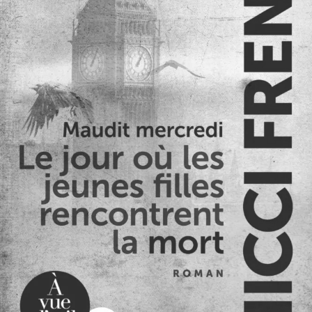
Maudit mercredi
Nicci French