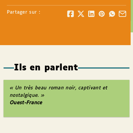
Partager sur :
Ils en parlent
« Un très beau roman noir, captivant et
nostalgique. »
Ouest-France