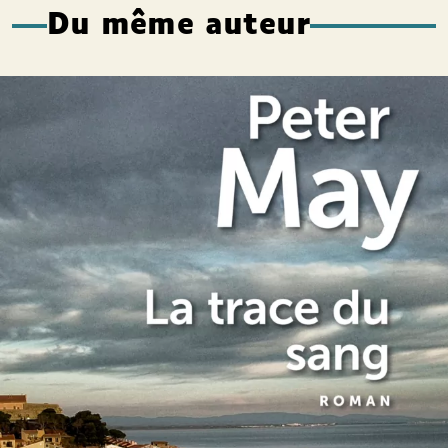
Du même auteur
La Trace du sang
Peter May