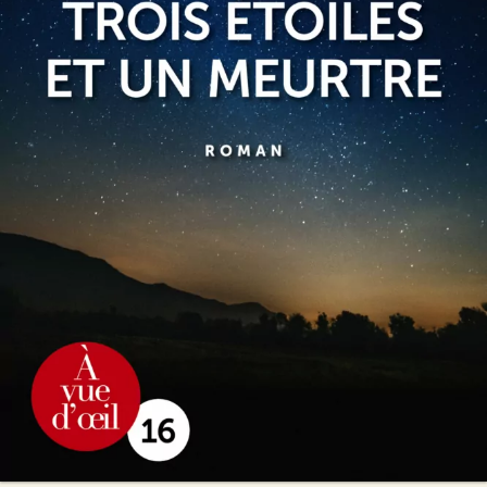
Trois étoiles et un meurtre
Peter May
24
€