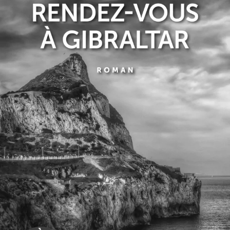
Rendez-vous à Gibraltar
Peter May