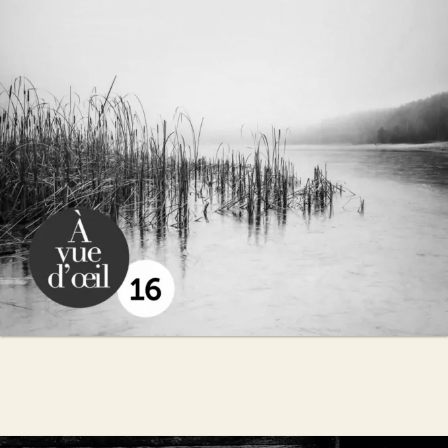
Peter May