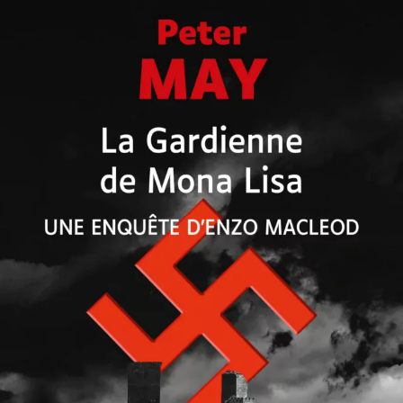
La Gardienne de Mona Lisa
Peter May
52
€