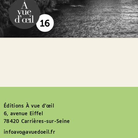
Éditions À vue d’œil
6, avenue Eiffel
78420 Carrières-sur-Seine
infoavo@avuedoeil.fr