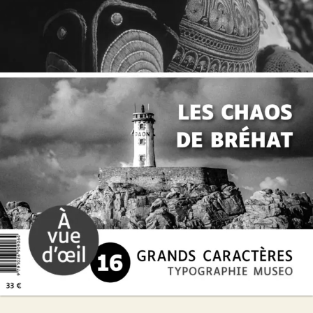
Offre découverte Daniel Cario
Daniel Cario