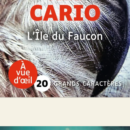
Daniel Cario
26
€