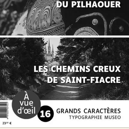
Offre découverte Daniel Cario
Daniel Cario