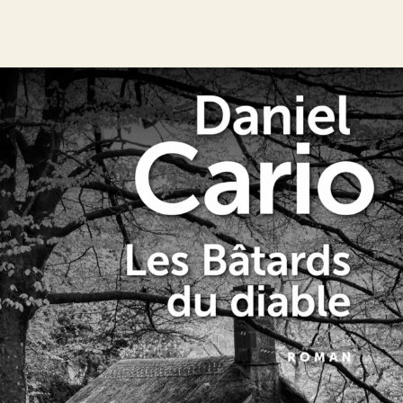
Les Bâtards du diable
Daniel Cario