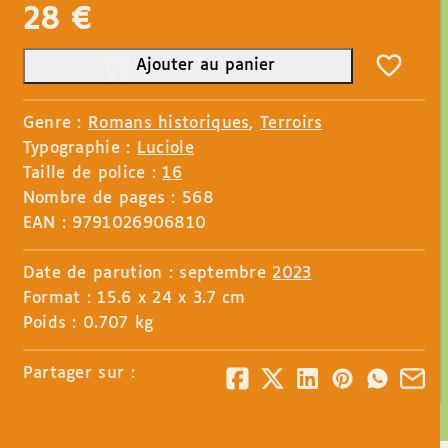
28
€
Ajouter au panier
Genre :
Romans historiques
,
Terroirs
Typographie :
Luciole
Taille de police :
16
Nombre de pages : 568
EAN : 9791026906810
Date de parution : septembre
2023
Format : 15.6 x 24 x 3.7 cm
Poids : 0.707 kg
Partager sur :