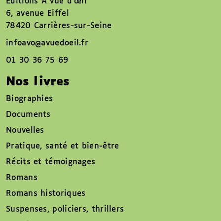
Éditions À vue d’œil
6, avenue Eiffel
78420 Carrières-sur-Seine
infoavo@avuedoeil.fr
01 30 36 75 69
Nos livres
Biographies
Documents
Nouvelles
Pratique, santé et bien-être
Récits et témoignages
Romans
Romans historiques
Suspenses, policiers, thrillers