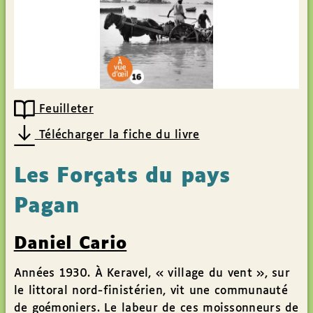
Feuilleter
Télécharger la fiche du livre
Les Forçats du pays
Pagan
Daniel Cario
Années 1930. À Keravel, « village du vent », sur
le littoral nord-finistérien, vit une communauté
de goémoniers. Le labeur de ces moissonneurs de