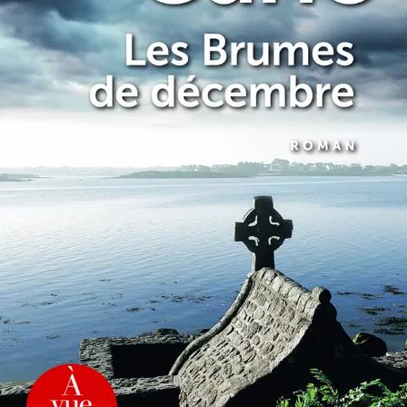
Les Brumes de décembre
Daniel Cario
42
€