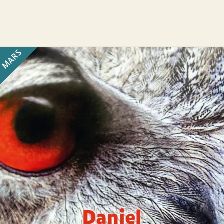
MARS
L’Île du Faucon