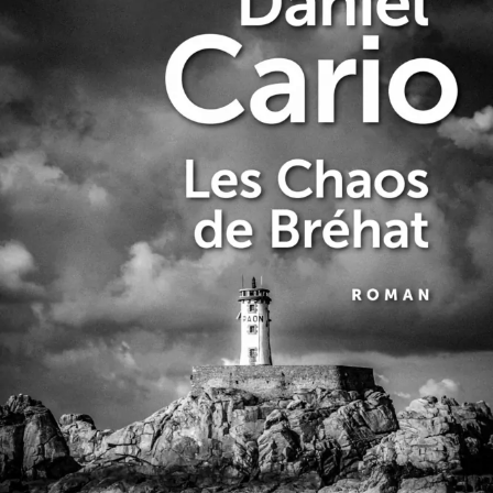
Les Chaos de Bréhat
Daniel Cario