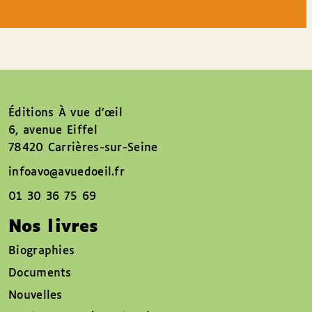
Éditions À vue d’œil
6, avenue Eiffel
78420 Carrières-sur-Seine
infoavo@avuedoeil.fr
01 30 36 75 69
Nos livres
Biographies
Documents
Nouvelles