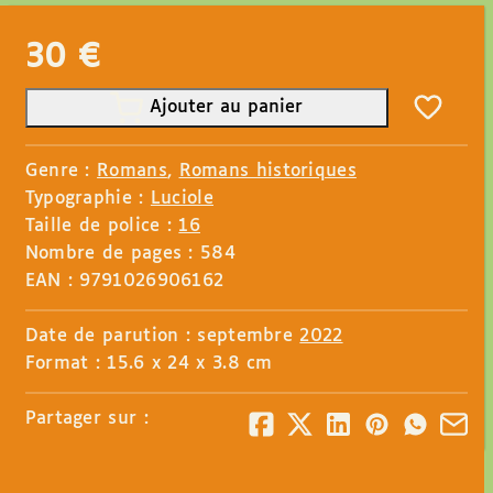
30
€
Ajouter au panier
Genre :
Romans
,
Romans historiques
Typographie :
Luciole
Taille de police :
16
Nombre de pages : 584
EAN : 9791026906162
Date de parution : septembre
2022
Format : 15.6 x 24 x 3.8 cm
Partager sur :