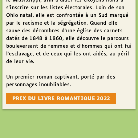
le Mississippi, afin d’aider les citoyens noirs à
s’inscrire sur les listes électorales. Loin de son
Ohio natal, elle est confrontée à un Sud marqué
par le racisme et la ségrégation. Quand elle
sauve des décombres d’une église des carnets
datés de 1848 à 1860, elle découvre le parcours
bouleversant de femmes et d’hommes qui ont fui
l’esclavage, et de ceux qui les ont aidés, au péril
de leur vie.
Un premier roman captivant, porté par des
personnages inoubliables.
PRIX DU LIVRE ROMANTIQUE 2022