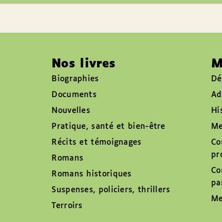
Nos livres
M
Biographies
Dé
Documents
Ad
Nouvelles
Hi
Pratique, santé et bien-être
Me
Récits et témoignages
Co
pr
Romans
Co
Romans historiques
pa
Suspenses, policiers, thrillers
Me
Terroirs