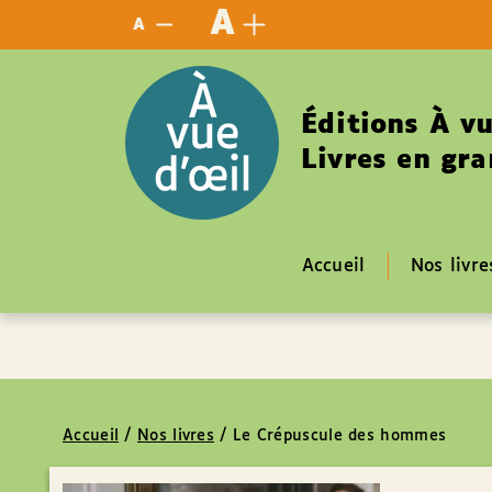
Panneau de gestion des cookies
A
A
Éditions À vu
Livres en gra
Accueil
Nos livre
Accueil
/
Nos livres
/
Le Crépuscule des hommes