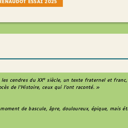
RENAUDOT ESSAI 2025
e
r les cendres du XX
siècle, un texte fraternel et fran
cès de l’Histoire, ceux qui l’ont raconté. »
oment de bascule, âpre, douloureux, épique, mais ét