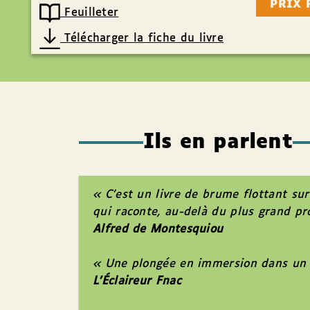
PRIX 
Feuilleter
Télécharger la fiche du livre
Ils en parlent
« C’est un livre de brume flottant su
qui raconte, au-delà du plus grand pro
Alfred de Montesquiou
« Une plongée en immersion dans un m
L’Éclaireur Fnac