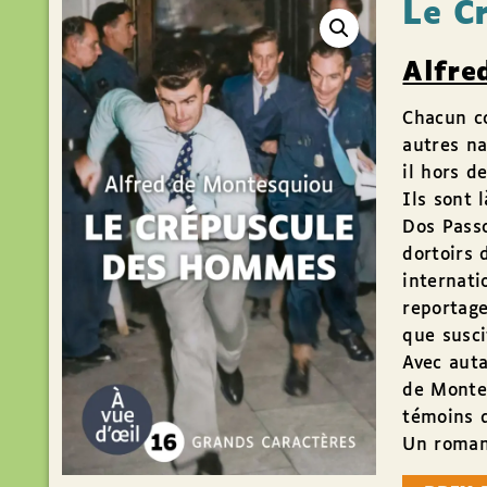
Le C
Alfre
Chacun c
autres na
il hors d
Ils sont 
Dos Passo
dortoirs 
internati
reportage
que susci
Avec auta
de Monte
témoins d
Un roman 