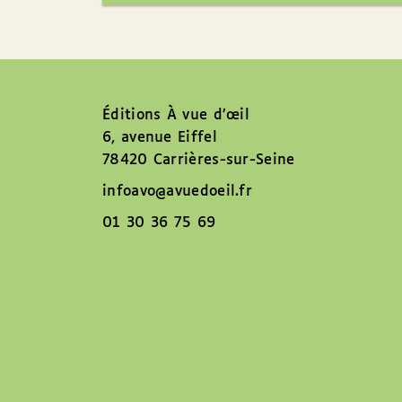
Éditions À vue d’œil
6, avenue Eiffel
78420 Carrières-sur-Seine
infoavo@avuedoeil.fr
01 30 36 75 69