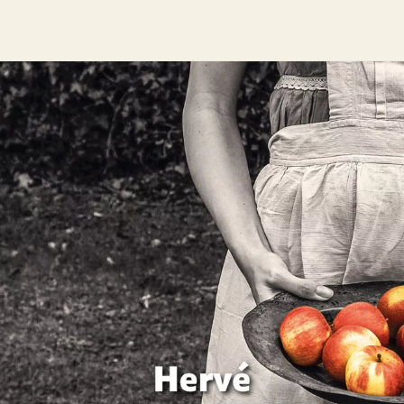
Les Confidences du pommier
Hervé Jaouen