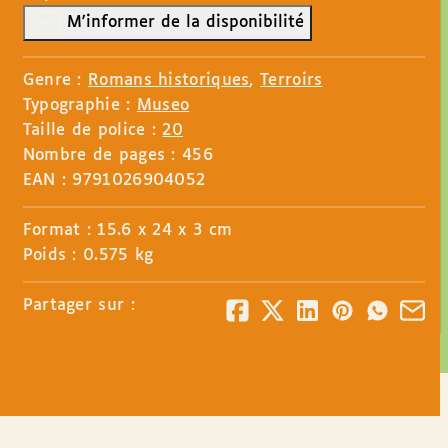
M'informer de la disponibilité
Genre :
Romans historiques
,
Terroirs
Typographie :
Museo
Taille de police :
20
Nombre de pages : 456
EAN : 9791026904052
Format : 15.6 x 24 x 3 cm
Poids : 0.575 kg
Partager sur :