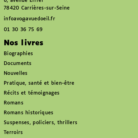
6, avenue Eiffel
78420 Carrières-sur-Seine
infoavo@avuedoeil.fr
01 30 36 75 69
Nos livres
Biographies
Documents
Nouvelles
Pratique, santé et bien-être
Récits et témoignages
Romans
Romans historiques
Suspenses, policiers, thrillers
Terroirs