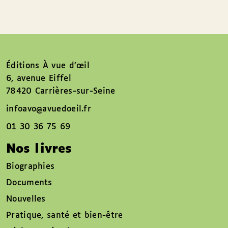
Éditions À vue d’œil
6, avenue Eiffel
78420 Carrières-sur-Seine
infoavo@avuedoeil.fr
01 30 36 75 69
Nos livres
Biographies
Documents
Nouvelles
Pratique, santé et bien-être