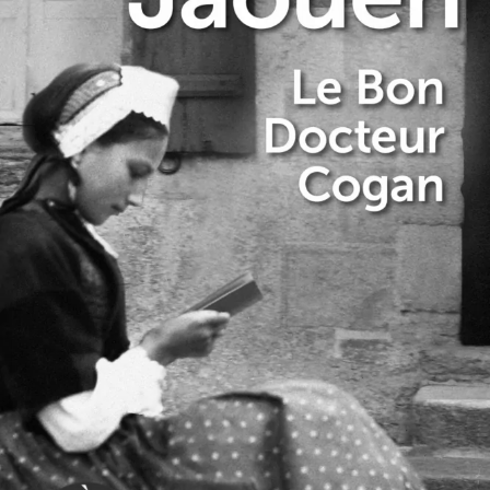
Le Bon Docteur Cogan
Hervé Jaouen