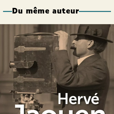
Du même auteur
Le Vicomte aux pieds nus