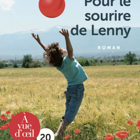
Pour le sourire de Lenny
Dany Rousson
23
€