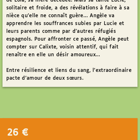
de Lola, sa mère décédée. Mais sa tante Lucie,
solitaire et froide, a des révélations à faire à sa
nièce qu’elle ne connaît guère… Angèle va
apprendre les souffrances subies par Lucie et
leurs parents comme par d’autres réfugiés
espagnols. Pour affronter ce passé, Angèle peut
compter sur Calixte, voisin attentif, qui fait
renaître en elle un désir amoureux…
Entre résilience et liens du sang, l’extraordinaire
pacte d’amour de deux sœurs.
26
€