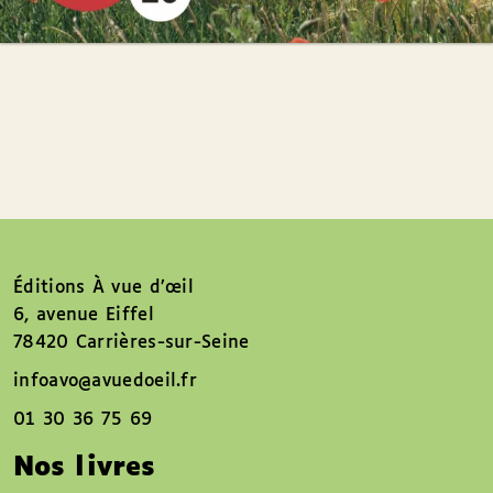
Éditions À vue d’œil
6, avenue Eiffel
78420 Carrières-sur-Seine
infoavo@avuedoeil.fr
01 30 36 75 69
Nos livres