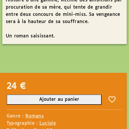
Histoire d’une gamine, victime des ambitions par
procuration de sa mère, qui tente de grandir
entre deux concours de mini-miss. Sa vengeance
sera à la hauteur de sa souffrance.
Un roman saisissant.
24
€
Ajouter au panier
Genre :
Romans
Typographie :
Luciole