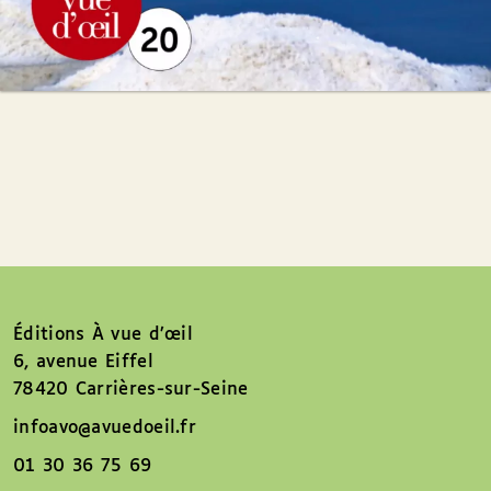
Éditions À vue d’œil
6, avenue Eiffel
78420 Carrières-sur-Seine
infoavo@avuedoeil.fr
01 30 36 75 69