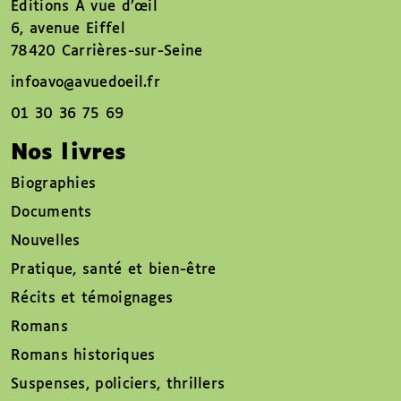
Éditions À vue d’œil
6, avenue Eiffel
78420 Carrières-sur-Seine
infoavo@avuedoeil.fr
01 30 36 75 69
Nos livres
Biographies
Documents
Nouvelles
Pratique, santé et bien-être
Récits et témoignages
Romans
Romans historiques
Suspenses, policiers, thrillers