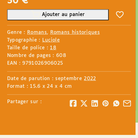
30
€
Ajouter au panier
Genre :
Romans
,
Romans historiques
Typographie :
Luciole
Taille de police :
18
Nombre de pages : 608
EAN : 9791026906025
Date de parution : septembre
2022
Format : 15.6 x 24 x 4 cm
Partager sur :