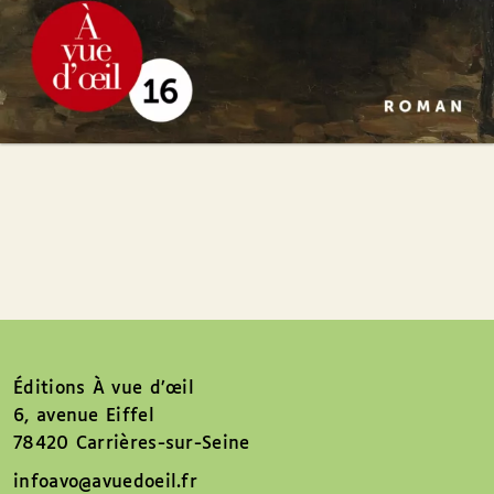
Éditions À vue d’œil
6, avenue Eiffel
78420 Carrières-sur-Seine
infoavo@avuedoeil.fr