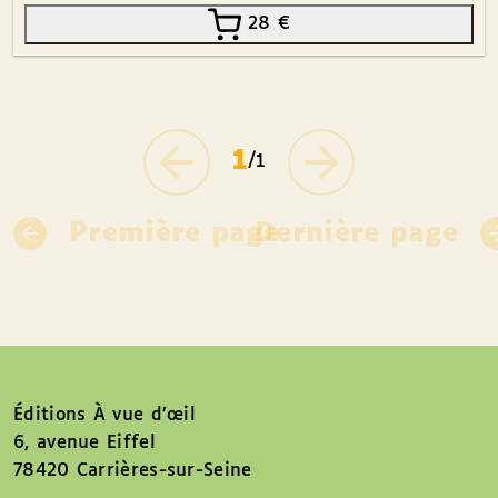
28
€
1
/1
Première page
Dernière page
Éditions À vue d’œil
6, avenue Eiffel
78420 Carrières-sur-Seine