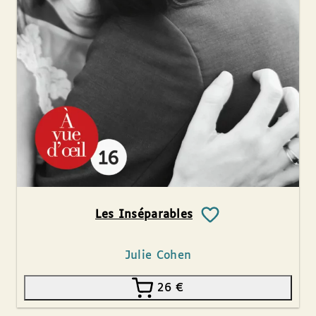
Les Inséparables
Julie Cohen
26
€