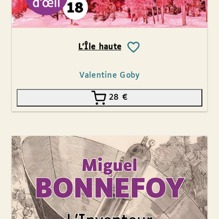
L’Île haute
Valentine Goby
28
€