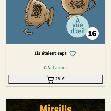
Ils étaient sept
C.A. Larmer
28
€