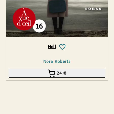
Nell
Nora Roberts
24
€