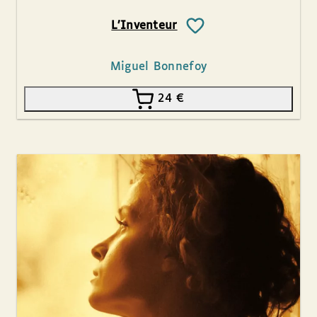
L’Inventeur
Miguel Bonnefoy
24
€