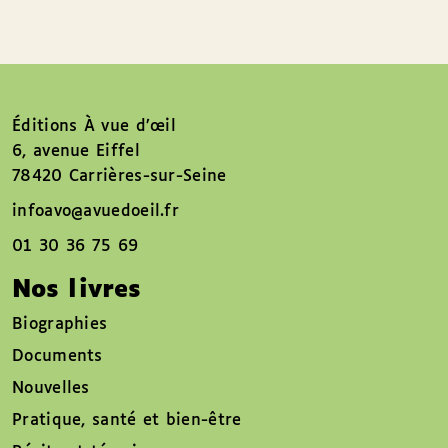
Éditions À vue d’œil
6, avenue Eiffel
78420 Carrières-sur-Seine
infoavo@avuedoeil.fr
01 30 36 75 69
Nos livres
Biographies
Documents
Nouvelles
Pratique, santé et bien-être