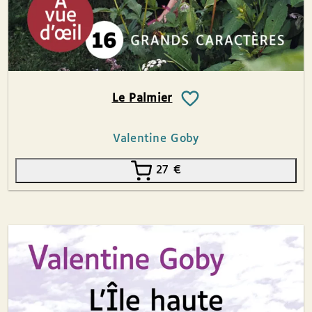
Le Palmier
Valentine Goby
27
€