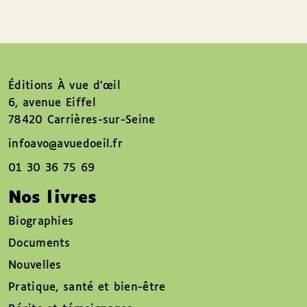
Éditions À vue d’œil
6, avenue Eiffel
78420 Carrières-sur-Seine
infoavo@avuedoeil.fr
01 30 36 75 69
Nos livres
Biographies
Documents
Nouvelles
Pratique, santé et bien-être