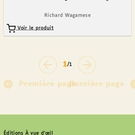
Richard Wagamese
Voir le produit
1
/1
Première page
Dernière page
Éditions À vue d’œil