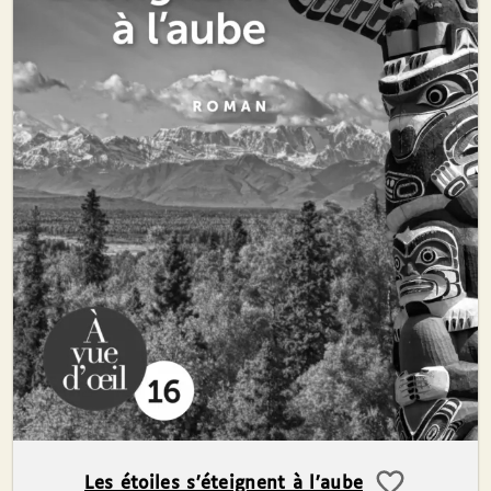
Les étoiles s’éteignent à l’aube