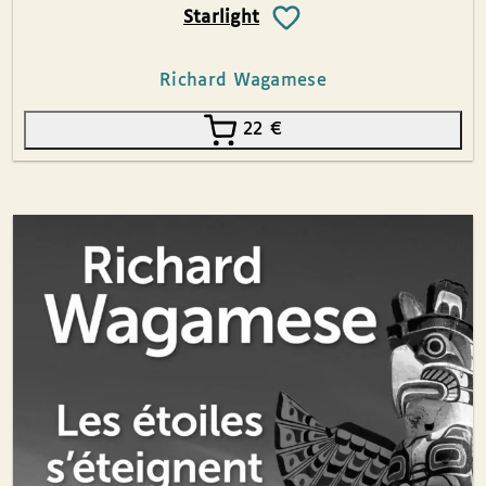
Starlight
Richard Wagamese
22
€