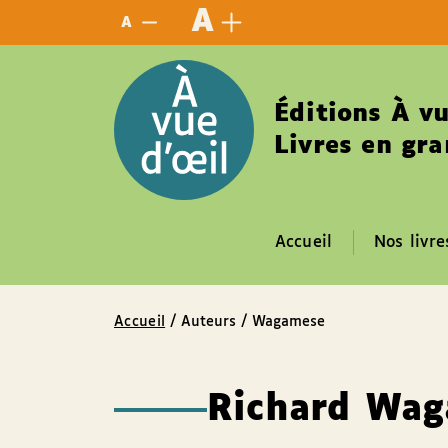
Panneau de gestion des cookies
A
A
Éditions À vu
Livres en gra
Accueil
Nos livre
Accueil
/ Auteurs / Wagamese
Richard Wa