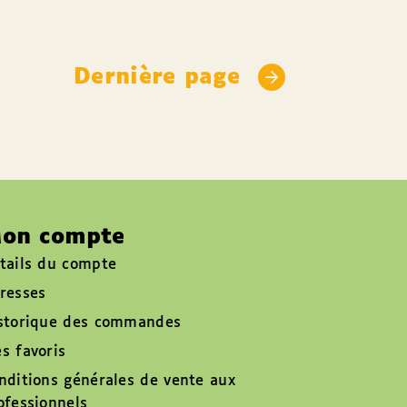
Dernière page
on compte
tails du compte
resses
storique des commandes
s favoris
nditions générales de vente aux
ofessionnels