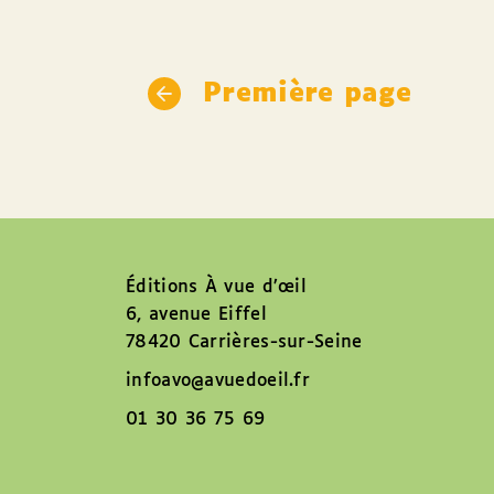
Première page
Éditions À vue d’œil
6, avenue Eiffel
78420 Carrières-sur-Seine
infoavo@avuedoeil.fr
01 30 36 75 69