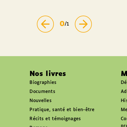
0
/1
Nos livres
M
Biographies
Dé
Documents
Ad
Nouvelles
Hi
Pratique, santé et bien-être
Me
Récits et témoignages
Co
pr