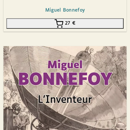
Miguel Bonnefoy
27
€