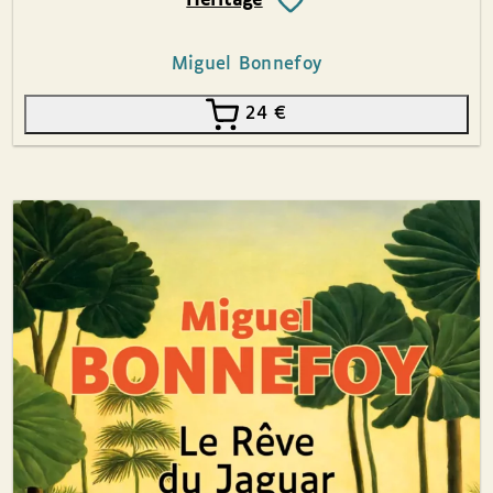
Héritage
Miguel Bonnefoy
24
€