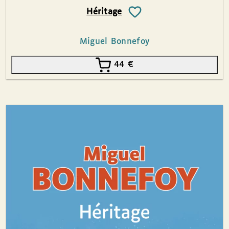
Héritage
Miguel Bonnefoy
44
€