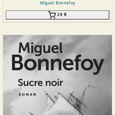
Miguel Bonnefoy
24
€