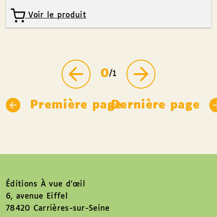
Voir le produit
0
/1
Première page
Dernière page
Éditions À vue d’œil
6, avenue Eiffel
78420 Carrières-sur-Seine