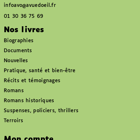
infoavo@avuedoeil.fr
01 30 36 75 69
Nos livres
Biographies
Documents
Nouvelles
Pratique, santé et bien-être
Récits et témoignages
Romans
Romans historiques
Suspenses, policiers, thrillers
Terroirs
Mon compte