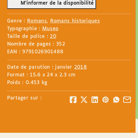
M'informer de la disponibilité
Genre :
Romans
,
Romans historiques
Typographie :
Museo
Taille de police :
20
Nombre de pages : 352
EAN : 9791026901488
Date de parution : janvier
2018
Format : 15.6 x 24 x 2.3 cm
Poids : 0.453 kg
Partager sur :