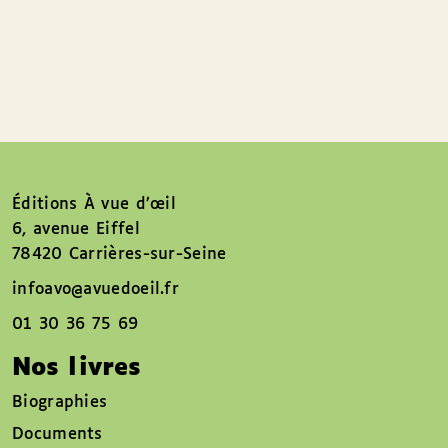
Éditions À vue d’œil
6, avenue Eiffel
78420 Carrières-sur-Seine
infoavo@avuedoeil.fr
01 30 36 75 69
Nos livres
Biographies
Documents