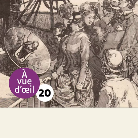
Miguel Bonnefoy
24
€