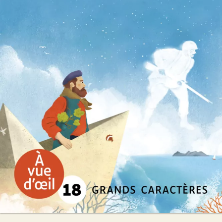
Héritage
Miguel Bonnefoy
24
€