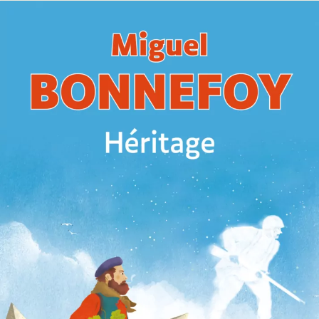
Héritage
Miguel Bonnefoy
44
€