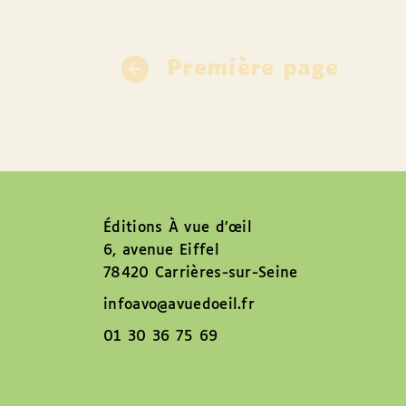
Première page
Éditions À vue d’œil
6, avenue Eiffel
78420 Carrières-sur-Seine
infoavo@avuedoeil.fr
01 30 36 75 69