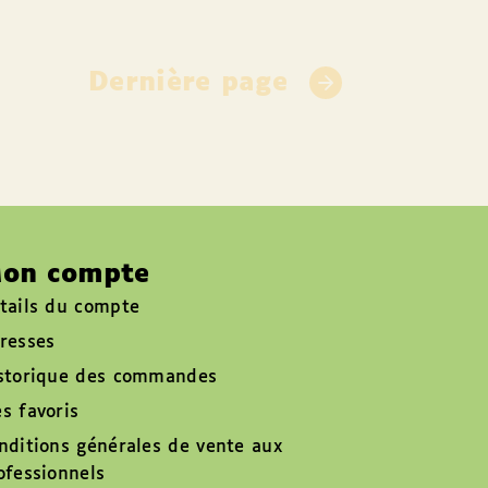
Dernière page
on compte
tails du compte
resses
storique des commandes
s favoris
nditions générales de vente aux
ofessionnels