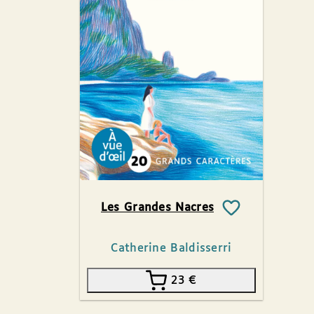
Les Grandes Nacres
Catherine Baldisserri
23
€