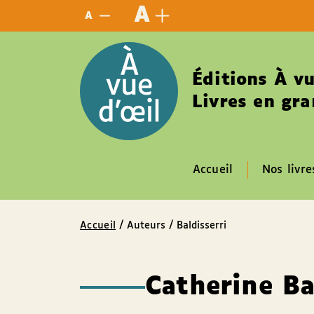
Panneau de gestion des cookies
A
A
Éditions À vu
Livres en gra
Accueil
Nos livre
Accueil
/ Auteurs / Baldisserri
Catherine Ba