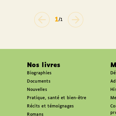
1
/1
Nos livres
M
Biographies
Dé
Documents
Ad
Nouvelles
Hi
Pratique, santé et bien-être
Me
Récits et témoignages
Co
pr
Romans