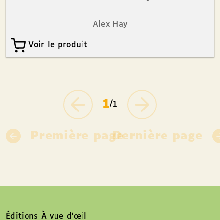
Alex Hay
Voir le produit
1
/1
Première page
Dernière page
Éditions À vue d’œil