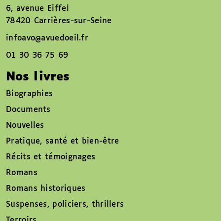
6, avenue Eiffel
78420 Carrières-sur-Seine
infoavo@avuedoeil.fr
01 30 36 75 69
Nos livres
Biographies
Documents
Nouvelles
Pratique, santé et bien-être
Récits et témoignages
Romans
Romans historiques
Suspenses, policiers, thrillers
Terroirs