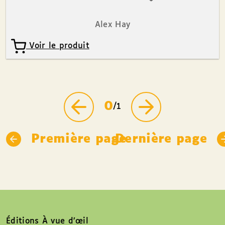
Alex Hay
Voir le produit
0
/1
Première page
Dernière page
Éditions À vue d’œil