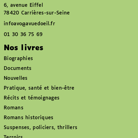
6, avenue Eiffel
78420 Carrières-sur-Seine
infoavo@avuedoeil.fr
01 30 36 75 69
Nos livres
Biographies
Documents
Nouvelles
Pratique, santé et bien-être
Récits et témoignages
Romans
Romans historiques
Suspenses, policiers, thrillers
Terroirs