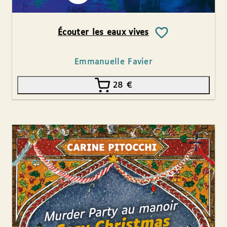
Écouter les eaux vives
Emmanuelle Favier
28
€