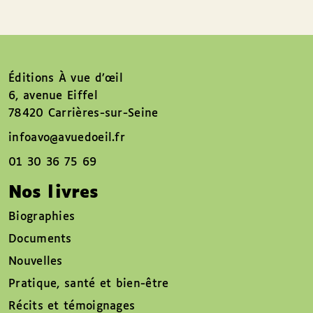
Éditions À vue d’œil
6, avenue Eiffel
78420 Carrières-sur-Seine
infoavo@avuedoeil.fr
01 30 36 75 69
Nos livres
Biographies
Documents
Nouvelles
Pratique, santé et bien-être
Récits et témoignages