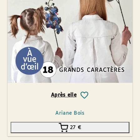
Après elle
Ariane Bois
27
€