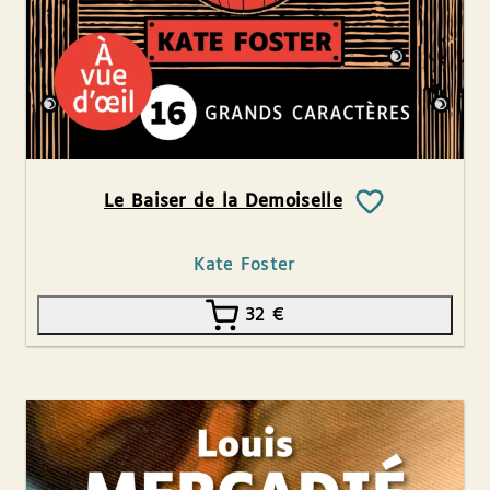
Le Baiser de la Demoiselle
Kate Foster
32
€