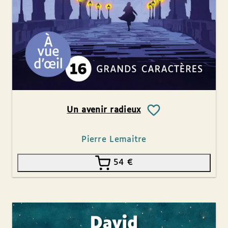
Un avenir radieux
Pierre Lemaitre
54
€