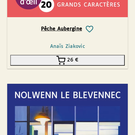
Pêche Aubergine
Anaïs Ziakovic
26
€