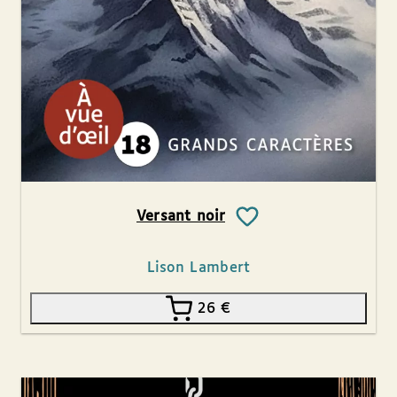
Versant noir
Lison Lambert
26
€