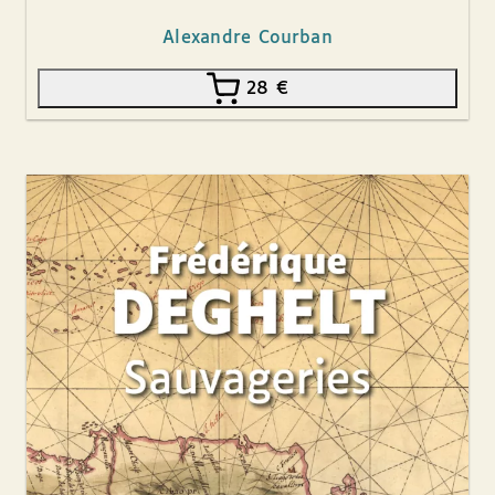
Alexandre Courban
28
€