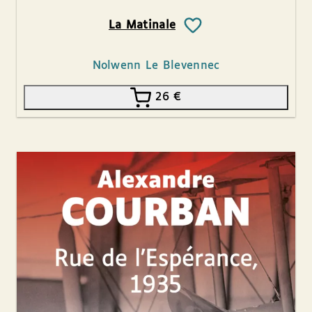
La Matinale
Nolwenn Le Blevennec
26
€