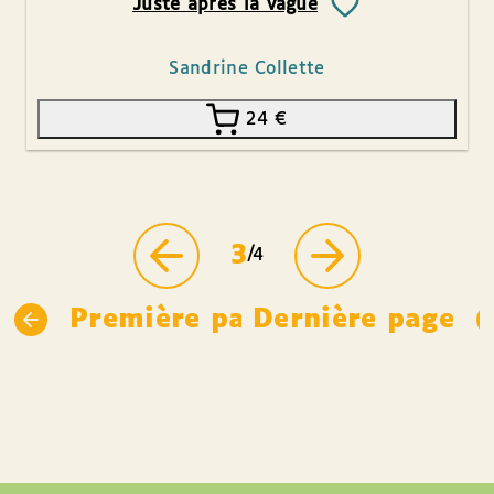
Juste après la vague
Sandrine Collette
24
€
3
/4
Première page
Dernière page