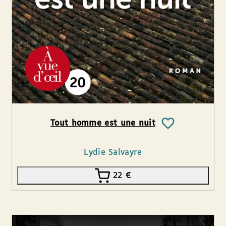
Tout homme est une nuit
Lydie Salvayre
22
€