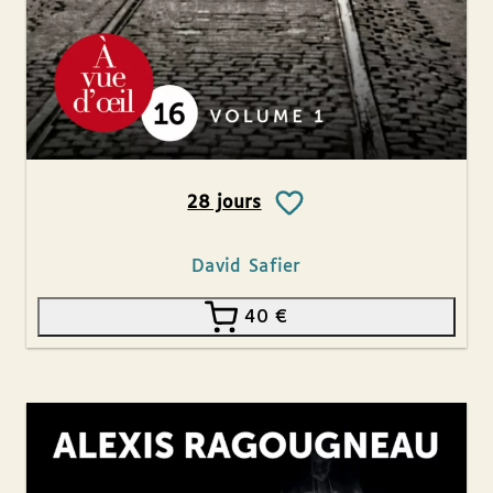
28 jours
David Safier
40
€