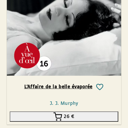
L’Affaire de la belle évaporée
J. J. Murphy
26
€