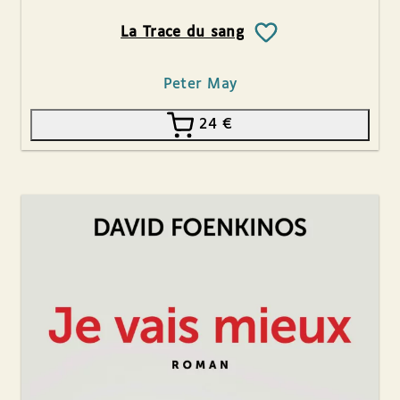
La Trace du sang
Peter May
24
€