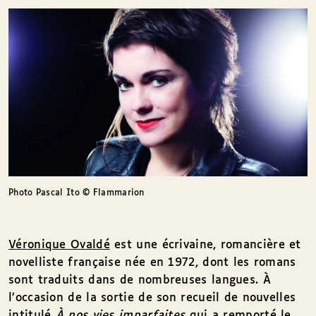
Photo Pascal Ito © Flammarion
Véronique Ovaldé
est une écrivaine, romancière et
novelliste française née en 1972, dont les romans
sont traduits dans de nombreuses langues. À
l’occasion de la sortie de son recueil de nouvelles
intitulé
À nos vies imparfaites
qui a remporté le