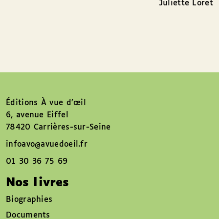
Juliette Loret
Éditions À vue d’œil
6, avenue Eiffel
78420 Carrières-sur-Seine
infoavo@avuedoeil.fr
01 30 36 75 69
Nos livres
Biographies
Documents