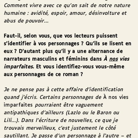
Comment vivre avec ce qu’on sait de notre nature
humaine
: avidit
é
, espoir, amour, d
é
sinvolture et
abus de pouvoir…
Faut-il, selon vous, que vos lecteurs puissent
s’identifier à vos personnages ? Qu’ils se lisent en
eux ? D’autant plus qu’il y a une alternance de
narrateurs masculins et féminins dans
À
nos
vies
imparfaites
. Et vous identifiez-vous vous-même
aux personnages de ce roman ?
Je ne pense pas à cette affaire d’identification
quand j’écris. Certains personnages de
À nos vies
imparfaites
pourraient être vaguement
antipathiques d’ailleurs (Lazlo ou le Baron ou
Lili…). Dans l’écriture de nouvelles, ce que je
trouvais merveilleux, c’est justement le côté
sautillant. Je passe d’un personnage à l’autre – et