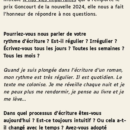
prix Goncourt de la nouvelle 2024, elle nous a fait
l’honneur de répondre à nos questions.
Pourriez-vous nous parler de votre
rythme d’écriture ? Est-il régulier ? Irrégulier ?
Écrivez-vous tous les jours ? Toutes les semaines ?
Tous les mois ?
Quand je suis plongée dans l’écriture d’un roman,
mon rythme est très régulier. Il est quotidien. Le
texte me colonise. Je me réveille chaque nuit et je
ne peux plus me rendormir, je pense au livre et je
me lève…
Dans quel processus d’écriture
êtes-vous
aujourd’hui ? Est-ce toujours intuitif
? Ou cela a-t-
il chang
é
avec le temps
? Avez-vous adopté